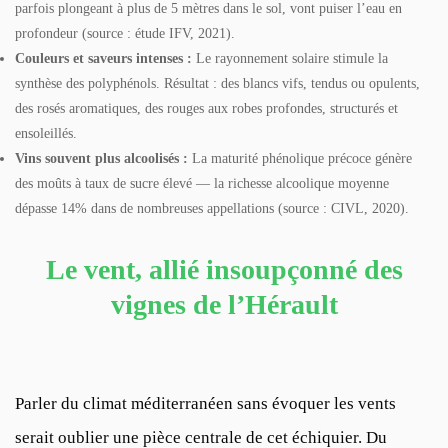
parfois plongeant à plus de 5 mètres dans le sol, vont puiser l’eau en
profondeur (source : étude IFV, 2021).
Couleurs et saveurs intenses :
Le rayonnement solaire stimule la
synthèse des polyphénols. Résultat : des blancs vifs, tendus ou opulents,
des rosés aromatiques, des rouges aux robes profondes, structurés et
ensoleillés.
Vins souvent plus alcoolisés :
La maturité phénolique précoce génère
des moûts à taux de sucre élevé — la richesse alcoolique moyenne
dépasse 14% dans de nombreuses appellations (source : CIVL, 2020).
Le vent, allié insoupçonné des
vignes de l’Hérault
Parler du climat méditerranéen sans évoquer les vents
serait oublier une pièce centrale de cet échiquier. Du