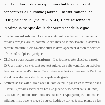
courts et doux ; des précipitations faibles et souvent
concentrées à l’automne (source : Institut National de
l’Origine et de la Qualité - INAO). Cette saisonnalité
imprime sa marque dès le débourrement de la vigne.
Ensoleillement intense :
Les baies maturent rapidement, permettant à
certains cépages tardifs, comme le carignan ou le mourvèdre, d’arriver à
parfaite maturité. Cela favorise aussi le développement d’arômes solaires
: fruits mûrs, épices, garrigue.
Chaleur et contrastes thermiques :
Les journées très chaudes, parfois
35°C à l’ombre en été, sont souvent suivies de nuits ventilées ou fraîches
dans les parcelles d’altitude. Ces contrastes aident à conserver de l’acidité
et à donner des vins structurés, capables de garde.
Sécheresse estivale :
Moins de 600 mm de pluie par an en moyenne dans
l’Hérault (certains secteurs du bas Languedoc descendent sous 500 mm).
Cette faible pluviométrie limite les maladies cryptogamiques, comme le
mildiou, mais pose le piège du stress hydrique sur les jeunes plants ou les