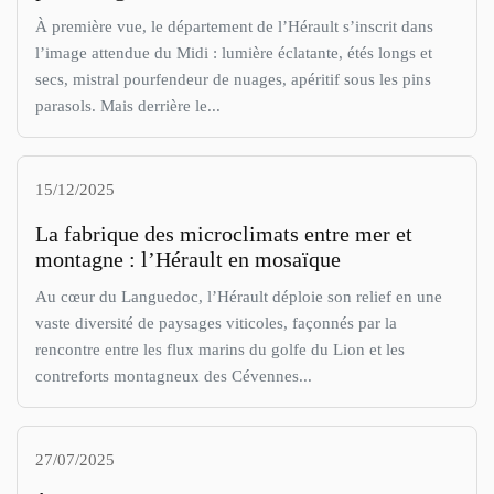
À première vue, le département de l’Hérault s’inscrit dans
l’image attendue du Midi : lumière éclatante, étés longs et
secs, mistral pourfendeur de nuages, apéritif sous les pins
parasols. Mais derrière le...
15/12/2025
La fabrique des microclimats entre mer et
montagne : l’Hérault en mosaïque
Au cœur du Languedoc, l’Hérault déploie son relief en une
vaste diversité de paysages viticoles, façonnés par la
rencontre entre les flux marins du golfe du Lion et les
contreforts montagneux des Cévennes...
27/07/2025