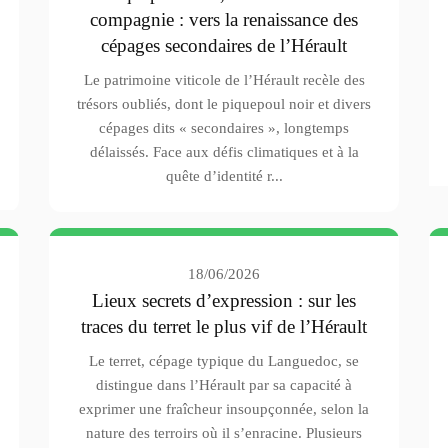
compagnie : vers la renaissance des
cépages secondaires de l’Hérault
Le patrimoine viticole de l’Hérault recèle des
trésors oubliés, dont le piquepoul noir et divers
cépages dits « secondaires », longtemps
délaissés. Face aux défis climatiques et à la
quête d’identité r...
18/06/2026
Lieux secrets d’expression : sur les
traces du terret le plus vif de l’Hérault
Le terret, cépage typique du Languedoc, se
distingue dans l’Hérault par sa capacité à
exprimer une fraîcheur insoupçonnée, selon la
nature des terroirs où il s’enracine. Plusieurs