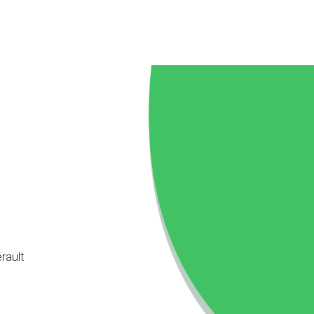
rault