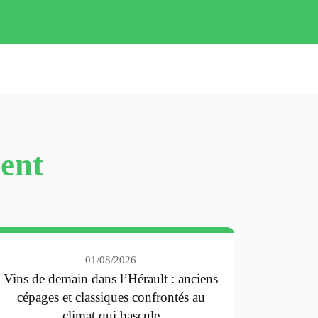
cent
01/08/2026
Vins de demain dans l’Hérault : anciens
cépages et classiques confrontés au
climat qui bascule